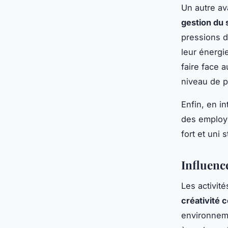
Un autre av
gestion du 
pressions d
leur énergi
faire face 
niveau de p
Enfin, en in
des employé
fort et uni 
Influence
Les activit
créativité c
environneme