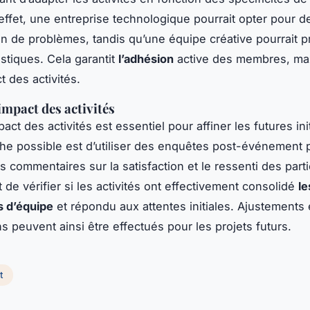
effet, une entreprise technologique pourrait opter pour d
on de problèmes, tandis qu’une équipe créative pourrait p
tistiques. Cela garantit
l’adhésion
active des membres, ma
ct des activités.
impact des activités
pact des activités est essentiel pour affiner les futures init
e possible est d’utiliser des enquêtes post-événement 
es commentaires sur la satisfaction et le ressenti des parti
 de vérifier si les activités ont effectivement consolidé
le
 d’équipe
et répondu aux attentes initiales. Ajustements 
s peuvent ainsi être effectués pour les projets futurs.
t