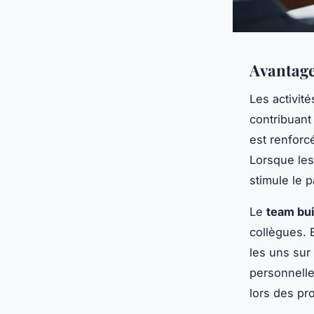
Avantage
Les activit
contribuant
est renforc
Lorsque le
stimule le 
Le
team bui
collègues. 
les uns sur 
personnelle
lors des pro