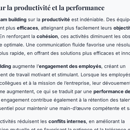
ur la productivité et la performance
eam building
sur la
productivité
est indéniable. Des équip
nt plus
efficaces
, atteignant plus facilement leurs
objecti
 En renforçant la
cohésion
, ces activités diminuent les obs
 optimale. Une communication fluide favorise une résolu
lus rapide, en offrant des solutions plus efficaces et inn
lding
augmente l’
engagement des employés
, créant un
nt de travail motivant et stimulant. Lorsque les employé
 collègues et à la mission de l’entreprise, leur dévouement
e augmentent, ce qui se traduit par une
performance de
 engagement contribue également à la rétention des talen
entiel pour maintenir une main-d’œuvre compétente et sat
ctivités réduisent les
conflits internes
, en améliorant la
on mutuelle et en favorisant la patience et la tolérance 