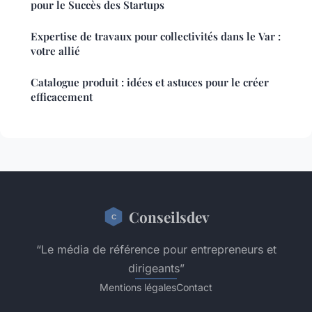
pour le Succès des Startups
Expertise de travaux pour collectivités dans le Var :
votre allié
Catalogue produit : idées et astuces pour le créer
efficacement
Conseilsdev
“Le média de référence pour entrepreneurs et
dirigeants”
Mentions légales
Contact