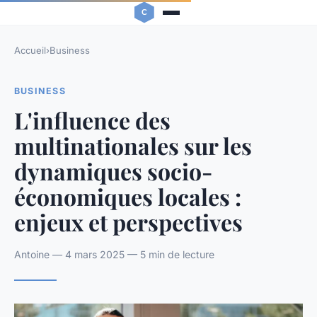
Accueil
›
Business
BUSINESS
L'influence des
multinationales sur les
dynamiques socio-
économiques locales :
enjeux et perspectives
Antoine — 4 mars 2025 — 5 min de lecture