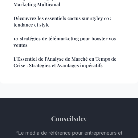
Marketing Multicanal
Découvrez les essentiels cactus sur styley co :
tendance et style
10 stratégies de télémarketing pour booster vos
ventes
L'Essentiel de l'Analyse de Marché en Temps de
Crise : Stratégies et Avantages impératifs
Conseilsdev
“Le média de référence pour entrepreneurs et