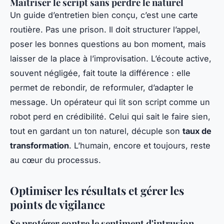
Maîtriser le script sans perdre le naturel
Un guide d’entretien bien conçu, c’est une carte
routière. Pas une prison. Il doit structurer l’appel,
poser les bonnes questions au bon moment, mais
laisser de la place à l’improvisation. L’écoute active,
souvent négligée, fait toute la différence : elle
permet de rebondir, de reformuler, d’adapter le
message. Un opérateur qui lit son script comme un
robot perd en crédibilité. Celui qui sait le faire sien,
tout en gardant un ton naturel, décuple son
taux de
transformation
. L’humain, encore et toujours, reste
au cœur du processus.
Optimiser les résultats et gérer les
points de vigilance
Se protéger contre le sentiment d'intrusion