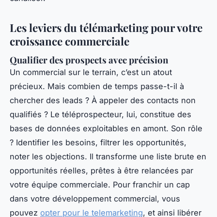
Les leviers du télémarketing pour votre
croissance commerciale
Qualifier des prospects avec précision
Un commercial sur le terrain, c’est un atout
précieux. Mais combien de temps passe-t-il à
chercher des leads ? À appeler des contacts non
qualifiés ? Le téléprospecteur, lui, constitue des
bases de données exploitables en amont. Son rôle
? Identifier les besoins, filtrer les opportunités,
noter les objections. Il transforme une liste brute en
opportunités réelles, prêtes à être relancées par
votre équipe commerciale. Pour franchir un cap
dans votre développement commercial, vous
pouvez
opter pour le telemarketing
, et ainsi libérer