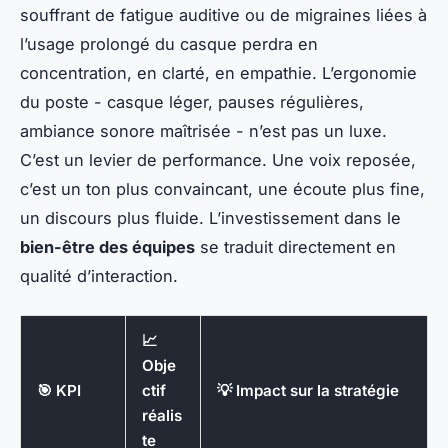
souffrant de fatigue auditive ou de migraines liées à
l’usage prolongé du casque perdra en
concentration, en clarté, en empathie. L’ergonomie
du poste - casque léger, pauses régulières,
ambiance sonore maîtrisée - n’est pas un luxe.
C’est un levier de performance. Une voix reposée,
c’est un ton plus convaincant, une écoute plus fine,
un discours plus fluide. L’investissement dans le
bien-être des équipes
se traduit directement en
qualité d’interaction.
📈
Obje
🎯 KPI
ctif
💡 Impact sur la stratégie
réalis
te