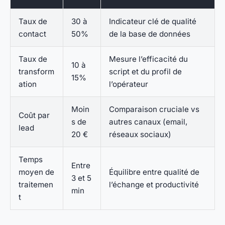
Taux de
30 à
Indicateur clé de qualité
contact
50%
de la base de données
Taux de
Mesure l’efficacité du
10 à
transform
script et du profil de
15%
ation
l’opérateur
Moin
Comparaison cruciale vs
Coût par
s de
autres canaux (email,
lead
20 €
réseaux sociaux)
Temps
Entre
moyen de
Équilibre entre qualité de
3 et 5
traitemen
l’échange et productivité
min
t