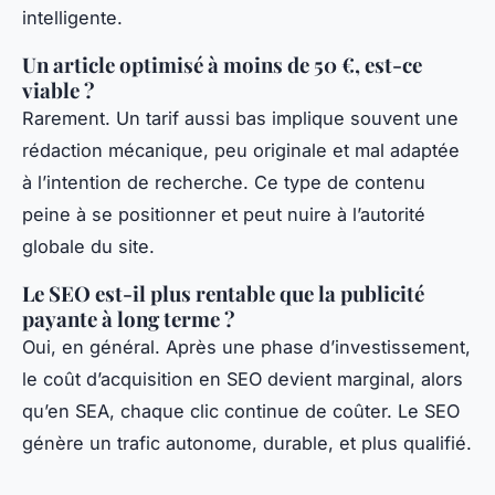
intelligente.
Un article optimisé à moins de 50 €, est-ce
viable ?
Rarement. Un tarif aussi bas implique souvent une
rédaction mécanique, peu originale et mal adaptée
à l’intention de recherche. Ce type de contenu
peine à se positionner et peut nuire à l’autorité
globale du site.
Le SEO est-il plus rentable que la publicité
payante à long terme ?
Oui, en général. Après une phase d’investissement,
le coût d’acquisition en SEO devient marginal, alors
qu’en SEA, chaque clic continue de coûter. Le SEO
génère un trafic autonome, durable, et plus qualifié.