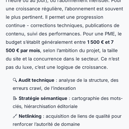
l’heure ou au jour), ou l’abonnement mensuel. Pour
une croissance régulière, l’abonnement est souvent
le plus pertinent. Il permet une progression
continue - corrections techniques, publications de
contenu, suivi des performances. Pour une PME, le
budget s’établit généralement entre
1 500 € et 7
500 € par mois
, selon l’ambition du projet, la taille
du site et la concurrence dans le secteur. Ce n’est
pas du luxe, c’est une logique de croissance.
🔍
Audit technique
: analyse de la structure, des
erreurs crawl, de l’indexation
📝
Stratégie sémantique
: cartographie des mots-
clés, hiérarchisation éditoriale
🔗
Netlinking
: acquisition de liens de qualité pour
renforcer l’autorité de domaine